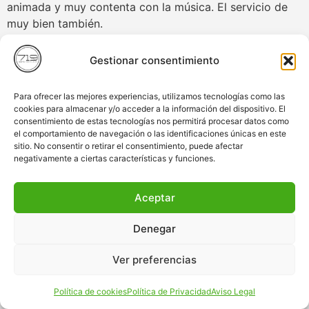
animada y muy contenta con la música. El servicio de
muy bien también.
Gestionar consentimiento
Para ofrecer las mejores experiencias, utilizamos tecnologías como las
© 2025 by 719
cookies para almacenar y/o acceder a la información del dispositivo. El
discotecas móviles.
consentimiento de estas tecnologías nos permitirá procesar datos como
Design & Hosting:
el comportamiento de navegación o las identificaciones únicas en este
VisualTec Host
sitio. No consentir o retirar el consentimiento, puede afectar
negativamente a ciertas características y funciones.
Aceptar
Denegar
Ver preferencias
Política de cookies
Política de Privacidad
Aviso Legal