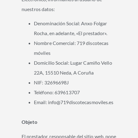
nuestros datos:
Denominación Social: Anxo Folgar
Rocha, en adelante, «El prestador».
Nombre Comercial: 719 discotecas
móviles
Domicilio Social: Lugar Camiño Vello
22A, 15510 Neda, A Coruña
NIF:
32696698J
Teléfono:
639613707
Email:
info@719discotecasmoviles.es
Objeto
El prestador, responsable del sitio web, pone