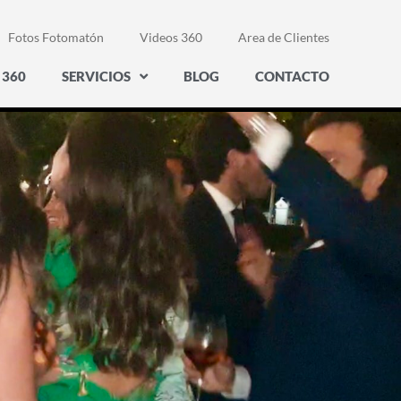
Fotos Fotomatón
Videos 360
Area de Clientes
 360
SERVICIOS
BLOG
CONTACTO