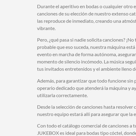
Durante el aperitivo en bodas o cualquier otro ev
canciones de su elección de nuestro extenso cat
las reproduce de inmediato, creando una atmósf
vibrante.
Pero, ¿qué pasa si nadie solicita canciones? ¡N
probable que eso suceda, nuestra máquina est
evento en marcha de forma autónoma, asegura
momento de silencio incómodo. La música segu
tus invitados entretenidos y el ambiente lleno d
Además, para garantizar que todo funcione sin
operario dedicado que atenderá la máquina y ay
utilizarla correctamente.
Desde la selección de canciones hasta resolver 
nuestro equipo estará allí para asegurar que la 
Con todo el catálogo comercial de canciones a t
JUKEBOX es ideal para bodas tipo cóctel, donde