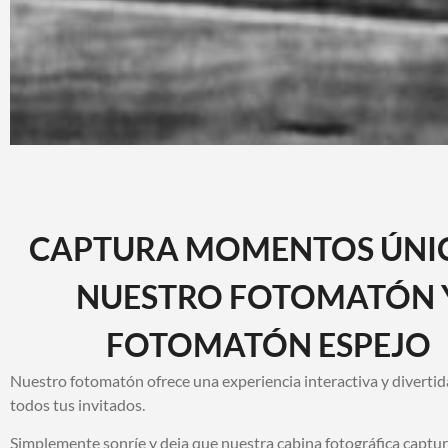
CAPTURA MOMENTOS ÚNI
NUESTRO FOTOMATÓN 
FOTOMATÓN ESPEJO
Nuestro fotomatón ofrece una experiencia interactiva y divertid
todos tus invitados.
Simplemente sonríe y deja que nuestra cabina fotográfica captur