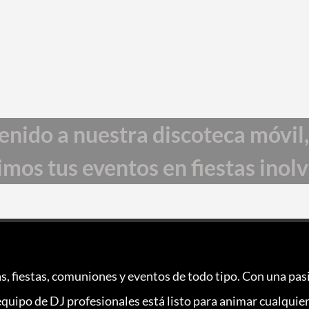
enido a nuestra discoteca móvil
mos tus eventos en fiestas inol
s, fiestas, comuniones y eventos de todo tipo. Con una pa
equipo de DJ profesionales está listo para animar cualquier