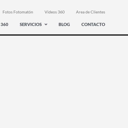
Fotos Fotomatón
Videos 360
Area de Clientes
 360
SERVICIOS
BLOG
CONTACTO