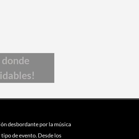
, donde
vidables!
sión desbordante por la música
 tipo de evento. Desde los