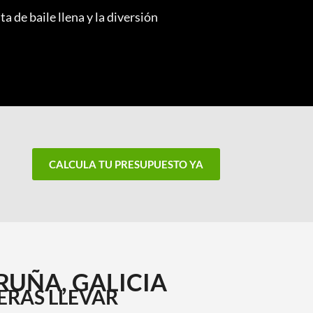
 de baile llena y la diversión
CALCULA TU PRESUPUESTO YA
RUÑA, GALICIA
ERAS LLEVAR