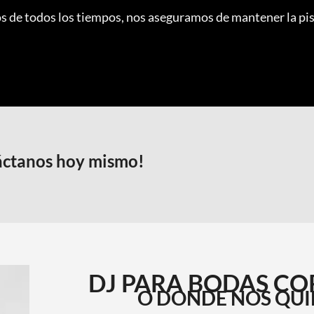
os de todos los tiempos, nos aseguramos de mantener la pista
ntáctanos hoy mismo!
DJ PARA BODAS CO
O DONDE NOS QUI