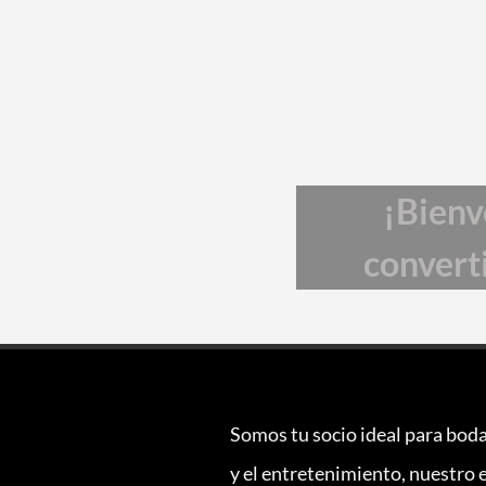
¡Bienv
converti
Somos tu socio ideal para boda
y el entretenimiento, nuestro 