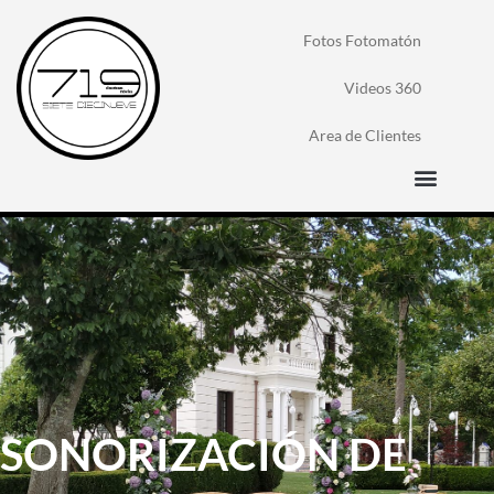
Fotos Fotomatón
Videos 360
Area de Clientes
SONORIZACIÓN DE